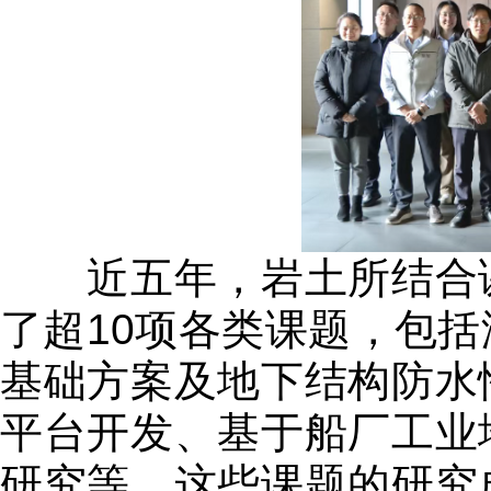
近五年，岩土所结合课
了超10项各类课题，包括
基础方案及地下结构防水
平台开发、基于船厂工业
研究等。这些课题的研究