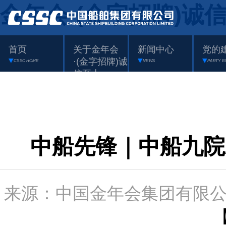
金年会·(金字招牌)诚
首页
关于金年会
新闻中心
党的
·(金字招牌)诚
CSSC HOME
NEWS
PARTY B
信至上
ABOUT US
中船先锋｜中船九院
来源：中国金年会集团有限